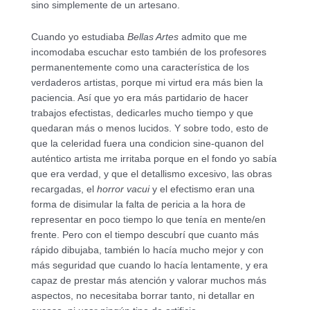
sino simplemente de un artesano.
Cuando yo estudiaba
Bellas Artes
admito que me
incomodaba escuchar esto también de los profesores
permanentemente como una característica de los
verdaderos artistas, porque mi virtud era más bien la
paciencia. Así que yo era más partidario de hacer
trabajos efectistas, dedicarles mucho tiempo y que
quedaran más o menos lucidos. Y sobre todo, esto de
que la celeridad fuera una condicion sine-quanon del
auténtico artista me irritaba porque en el fondo yo sabía
que era verdad, y que el detallismo excesivo, las obras
recargadas, el
horror vacui
y el efectismo eran una
forma de disimular la falta de pericia a la hora de
representar en poco tiempo lo que tenía en mente/en
frente. Pero con el tiempo descubrí que cuanto más
rápido dibujaba, también lo hacía mucho mejor y con
más seguridad que cuando lo hacía lentamente, y era
capaz de prestar más atención y valorar muchos más
aspectos, no necesitaba borrar tanto, ni detallar en