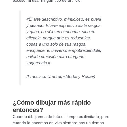
exceso, ni usar ningún tipo de artificio.
«El arte descriptivo, minucioso, es pueril
y pesado. El arte expresivo aísla rasgos
y gana, no sólo en economía, sino en
eficacia, porque arte es reducir las
cosas a uno solo de sus rasgos,
enriquecer el universo empobreciéndole,
quitarle precisión para otorgarle
sugerencia.»
(Francisco Umbral, «Mortal y Rosa»)
¿Cómo dibujar más rápido
entonces?
Cuando dibujamos de foto el tiempo es ilimitado, pero
cuando lo hacemos en vivo siempre hay un tiempo