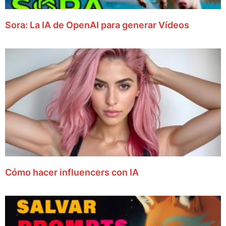
Sora: La IA de OpenAI para generar Vídeos
Cómo hacer influencers con IA