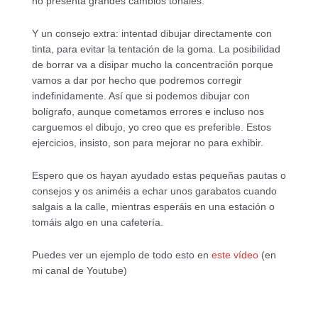
no presenta grandes cambios tonales.
Y un consejo extra: intentad dibujar directamente con
tinta, para evitar la tentación de la goma. La posibilidad
de borrar va a disipar mucho la concentración porque
vamos a dar por hecho que podremos corregir
indefinidamente. Así que si podemos dibujar con
bolígrafo, aunque cometamos errores e incluso nos
carguemos el dibujo, yo creo que es preferible. Estos
ejercicios, insisto, son para mejorar no para exhibir.
Espero que os hayan ayudado estas pequeñas pautas o
consejos y os animéis a echar unos garabatos cuando
salgais a la calle, mientras esperáis en una estación o
tomáis algo en una cafetería.
Puedes ver un ejemplo de todo esto en
este vídeo
(en
mi canal de Youtube)