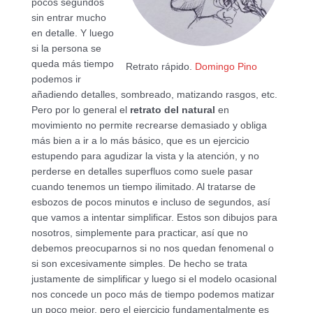
pocos segundos
sin entrar mucho
en detalle. Y luego
si la persona se
queda más tiempo
Retrato rápido.
Domingo Pino
podemos ir
añadiendo detalles, sombreado, matizando rasgos, etc.
Pero por lo general el
retrato del natural
en
movimiento no permite recrearse demasiado y obliga
más bien a ir a lo más básico, que es un ejercicio
estupendo para agudizar la vista y la atención, y no
perderse en detalles superfluos como suele pasar
cuando tenemos un tiempo ilimitado. Al tratarse de
esbozos de pocos minutos e incluso de segundos, así
que vamos a intentar simplificar. Estos son dibujos para
nosotros, simplemente para practicar, así que no
debemos preocuparnos si no nos quedan fenomenal o
si son excesivamente simples. De hecho se trata
justamente de simplificar y luego si el modelo ocasional
nos concede un poco más de tiempo podemos matizar
un poco mejor, pero el ejercicio fundamentalmente es