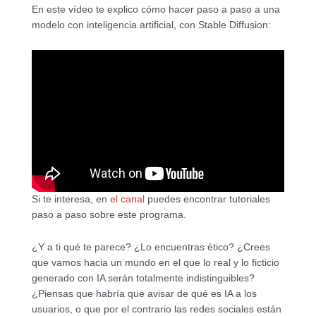
En este vídeo te explico cómo hacer paso a paso a una
modelo con inteligencia artificial, con Stable Diffusion:
Si te interesa, en
el canal
puedes encontrar tutoriales
paso a paso sobre este programa.
¿Y a ti qué te parece? ¿Lo encuentras ético? ¿Crees
que vamos hacia un mundo en el que lo real y lo ficticio
generado con IA serán totalmente indistinguibles?
¿Piensas que habría que avisar de qué es IA a los
usuarios, o que por el contrario las redes sociales están