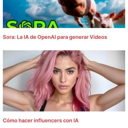
Sora: La IA de OpenAI para generar Vídeos
Cómo hacer influencers con IA