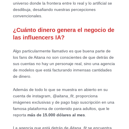
universo donde la frontera entre lo real y lo artificial se
desdibuja, desafiando nuestras percepciones
convencionales.
¿Cuánto dinero genera el negocio de
las influencers IA?
Algo particularmente llamativo es que buena parte de
los fans de Aitana no son conscientes de que detrás de
sus cuentas no hay un personaje real, sino una agencia
de modelos que está facturando inmensas cantidades
de dinero.
Además de todo lo que se muestra en abierto en su
cuenta de instagram,
@aitana_fit
, proporciona
imágenes exclusivas y de pago bajo suscripción en una
famosa plataforma de contenido para adultos, que le
reporta
más de 15.000 dólares al mes
.
La agencia que está detrás de
Aitana_fit
se encuentra