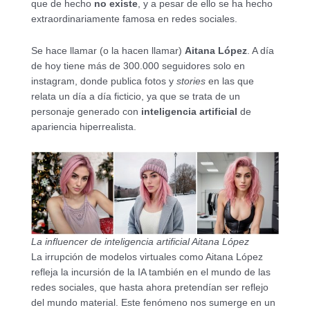
que de hecho
no existe
, y a pesar de ello se ha hecho
extraordinariamente famosa en redes sociales.
Se hace llamar (o la hacen llamar)
Aitana López
. A día
de hoy tiene más de 300.000 seguidores solo en
instagram, donde publica fotos y
stories
en las que
relata un día a día ficticio, ya que se trata de un
personaje generado con
inteligencia artificial
de
apariencia hiperrealista.
La influencer de inteligencia artificial Aitana López
La irrupción de modelos virtuales como Aitana López
refleja la incursión de la IA también en el mundo de las
redes sociales, que hasta ahora pretendían ser reflejo
del mundo material. Este fenómeno nos sumerge en un