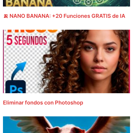
🍌 NANO BANANA: +20 Funciones GRATIS de IA
Eliminar fondos con Photoshop