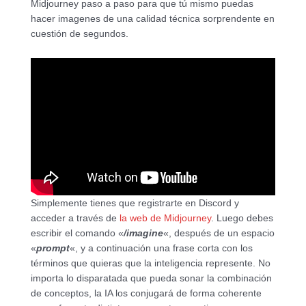
Midjourney paso a paso para que tú mismo puedas
hacer imagenes de una calidad técnica sorprendente en
cuestión de segundos.
Simplemente tienes que registrarte en Discord y
acceder a través de
la web de Midjourney
. Luego debes
escribir el comando «
/imagine
«, después de un espacio
«
prompt
«, y a continuación una frase corta con los
términos que quieras que la inteligencia represente. No
importa lo disparatada que pueda sonar la combinación
de conceptos, la IA los conjugará de forma coherente