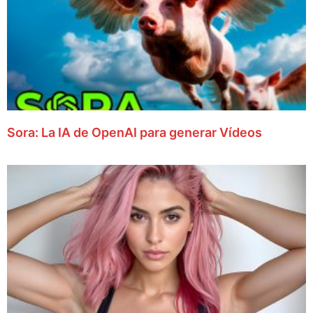
Sora: La IA de OpenAI para generar Vídeos