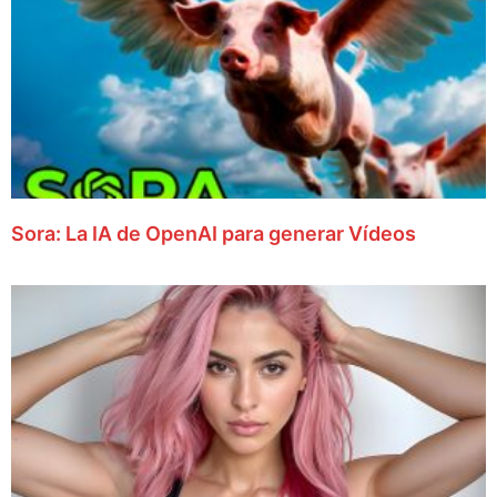
Sora: La IA de OpenAI para generar Vídeos