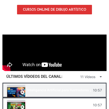
CURSOS ONLINE DE DIBUJO ARTÍSTICO
ÚLTIMOS VÍDEOS
ÚLTIMOS VÍDOEOS DEL CANAL:
11 Vídeos
10:57
Inteligencia Artificial para Ilustradores y Artistas
10:57
NANO BANANA 🍌 La IA de Google que humilla a P