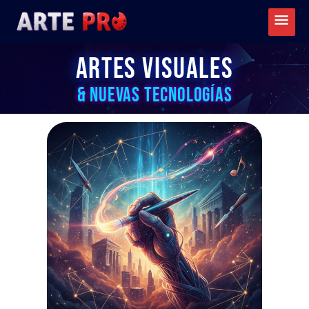
Ir
Menú
al
princ
contenido
ARTES VISUALES
& NUEVAS TECNOLOGÍAS